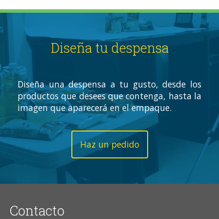
Diseña tu despensa
Diseña una despensa a tu gusto, desde los
productos que desees que contenga, hasta la
imagen que aparecerá en el empaque.
Haz un pedido
Contacto