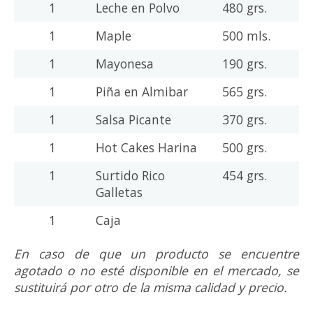
1
Leche en Polvo
480 grs.
1
Maple
500 mls.
1
Mayonesa
190 grs.
1
Piña en Almibar
565 grs.
1
Salsa Picante
370 grs.
1
Hot Cakes Harina
500 grs.
1
Surtido Rico
454 grs.
Galletas
1
Caja
En caso de que un producto se encuentre
agotado o no esté disponible en el mercado, se
sustituirá por otro de la misma calidad y precio.