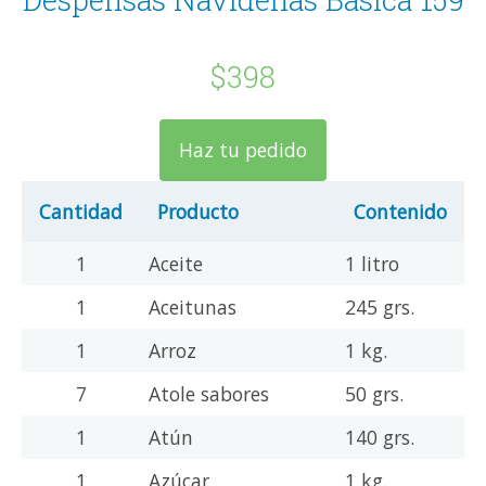
$398
Haz tu pedido
Cantidad
Producto
Contenido
1
Aceite
1 litro
1
Aceitunas
245 grs.
1
Arroz
1 kg.
7
Atole sabores
50 grs.
1
Atún
140 grs.
1
Azúcar
1 kg.