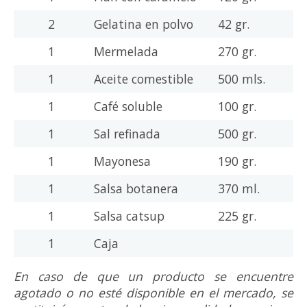
2
Gelatina en polvo
42 gr.
1
Mermelada
270 gr.
1
Aceite comestible
500 mls.
1
Café soluble
100 gr.
1
Sal refinada
500 gr.
1
Mayonesa
190 gr.
1
Salsa botanera
370 ml.
1
Salsa catsup
225 gr.
1
Caja
En caso de que un producto se encuentre
agotado o no esté disponible en el mercado, se