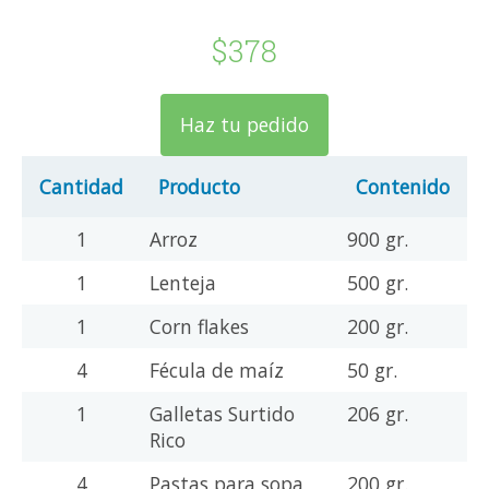
$378
Haz tu pedido
Cantidad
Producto
Contenido
1
Arroz
900 gr.
1
Lenteja
500 gr.
1
Corn flakes
200 gr.
4
Fécula de maíz
50 gr.
1
Galletas Surtido
206 gr.
Rico
4
Pastas para sopa
200 gr.