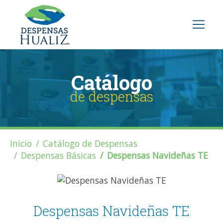
Catálogo
de despensas
Inicio
Catálogo de Despensas
Despensas Básicas
Despensas Navideñas TE
Despensas Navideñas TE