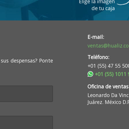
E-mail:
ventas@hualiz.c
Teléfono:
 sus despensas? Ponte
+01 (55) 47 55 50
+01 (55) 1011
Oficina de ventas
Leonardo Da Vinci
Juárez. México D.