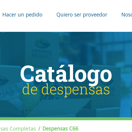
Hacer un pedido
Quiero ser proveedor
Nos
Catálogo
de despensas
sas Completas
Despensas C66