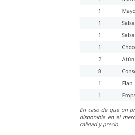
1
May
1
Sals
1
Sals
1
Choc
2
Atú
8
Cons
1
Flan
1
Emp
En caso de que un pr
disponible en el merc
calidad y precio.