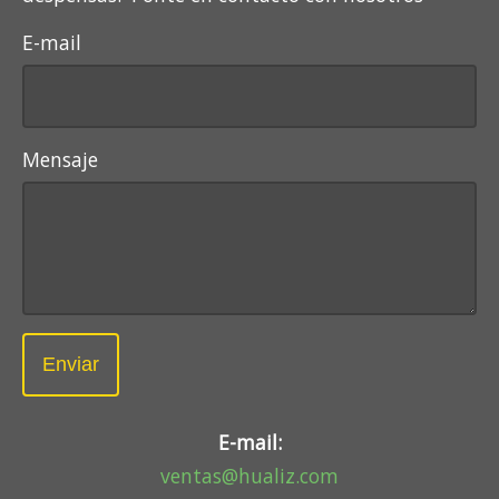
E-mail
Mensaje
Enviar
E-mail:
ventas@hualiz.com