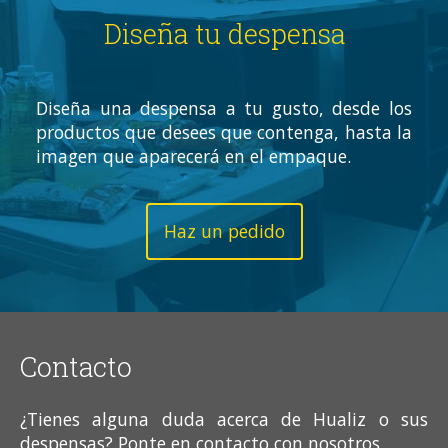
Diseña tu despensa
Diseña una despensa a tu gusto, desde los
productos que desees que contenga, hasta la
imagen que aparecerá en el empaque.
Haz un pedido
Contacto
¿Tienes alguna duda acerca de Hualiz o sus
despensas? Ponte en contacto con nosotros