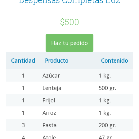
$500
Haz tu pedido
Cantidad
Producto
Contenido
1
Azúcar
1 kg.
1
Lenteja
500 gr.
1
Frijol
1 kg.
1
Arroz
1 kg.
3
Pasta
200 gr.
4
Atole
47 gr.