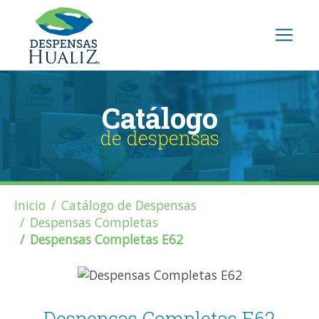
Catálogo
de despensas
Inicio
Catálogo de Despensas
Despensas Completas
Despensas Completas E62
Despensas Completas E62