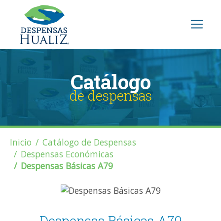
Catálogo
de despensas
Inicio
Catálogo de Despensas
Despensas Económicas
Despensas Básicas A79
Despensas Básicas A79