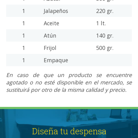
1
Jalapeños
220 gr.
1
Aceite
1 lt.
1
Atún
140 gr.
1
Frijol
500 gr.
1
Empaque
En caso de que un producto se encuentre
agotado o no esté disponible en el mercado, se
sustituirá por otro de la misma calidad y precio.
Diseña tu despensa