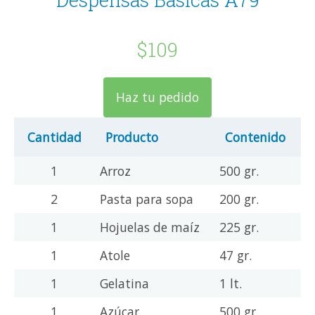
$109
Haz tu pedido
Cantidad
Producto
Contenido
1
Arroz
500 gr.
2
Pasta para sopa
200 gr.
1
Hojuelas de maíz
225 gr.
1
Atole
47 gr.
1
Gelatina
1 lt.
1
Azúcar
500 gr.