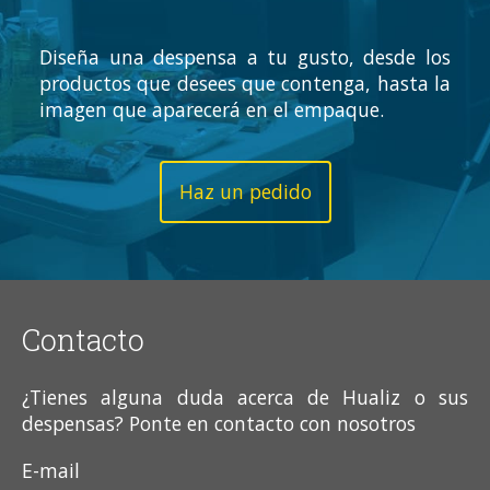
Diseña una despensa a tu gusto, desde los
productos que desees que contenga, hasta la
imagen que aparecerá en el empaque.
Haz un pedido
Contacto
¿Tienes alguna duda acerca de Hualiz o sus
despensas? Ponte en contacto con nosotros
E-mail