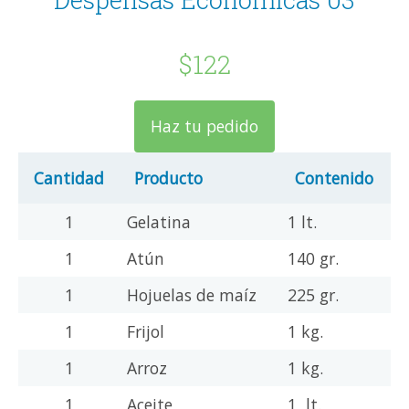
$122
Haz tu pedido
Cantidad
Producto
Contenido
1
Gelatina
1 lt.
1
Atún
140 gr.
1
Hojuelas de maíz
225 gr.
1
Frijol
1 kg.
1
Arroz
1 kg.
1
Aceite
1 lt.