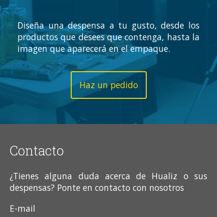
Diseña una despensa a tu gusto, desde los
productos que desees que contenga, hasta la
imagen que aparecerá en el empaque.
Haz un pedido
Contacto
¿Tienes alguna duda acerca de Hualiz o sus
despensas? Ponte en contacto con nosotros
E-mail