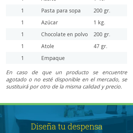
1
Pasta para sopa
200 gr.
1
Azúcar
1 kg.
1
Chocolate en polvo
200 gr.
1
Atole
47 gr.
1
Empaque
En caso de que un producto se encuentre
agotado o no esté disponible en el mercado, se
sustituirá por otro de la misma calidad y precio.
Diseña tu despensa