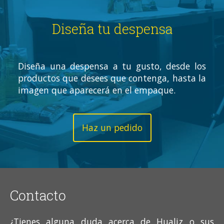
Diseña tu despensa
Diseña una despensa a tu gusto, desde los
productos que desees que contenga, hasta la
imagen que aparecerá en el empaque.
Haz un pedido
Contacto
¿Tienes alguna duda acerca de Hualiz o sus