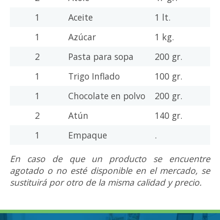
1
Aceite
1 lt.
1
Azúcar
1 kg.
2
Pasta para sopa
200 gr.
1
Trigo Inflado
100 gr.
1
Chocolate en polvo
200 gr.
2
Atún
140 gr.
1
Empaque
.
En caso de que un producto se encuentre
agotado o no esté disponible en el mercado, se
sustituirá por otro de la misma calidad y precio.