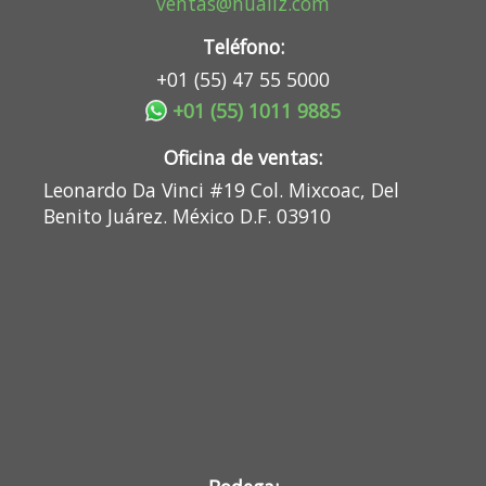
ventas@hualiz.com
Teléfono:
+01 (55) 47 55 5000
+01 (55) 1011 9885
Oficina de ventas:
Leonardo Da Vinci #19 Col. Mixcoac, Del
Benito Juárez. México D.F. 03910