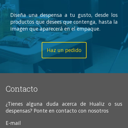
Diseña una despensa a tu gusto, desde los
productos que desees que contenga, hasta la
imagen que aparecerá en el empaque.
Haz un pedido
Contacto
¿Tienes alguna duda acerca de Hualiz o sus
despensas? Ponte en contacto con nosotros
E-mail