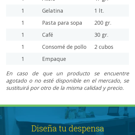
1
Gelatina
1 lt.
1
Pasta para sopa
200 gr.
1
Café
30 gr.
1
Consomé de pollo
2 cubos
1
Empaque
En caso de que un producto se encuentre
agotado o no esté disponible en el mercado, se
sustituirá por otro de la misma calidad y precio.
Diseña tu despensa