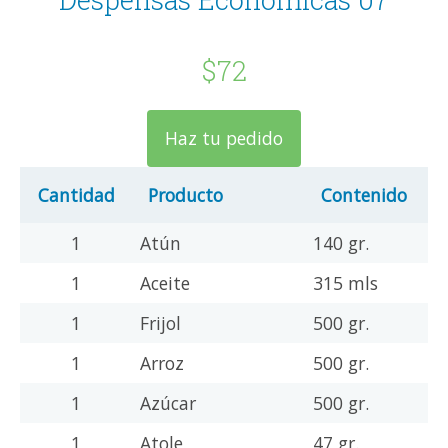
$72
Haz tu pedido
Cantidad
Producto
Contenido
1
Atún
140 gr.
1
Aceite
315 mls
1
Frijol
500 gr.
1
Arroz
500 gr.
1
Azúcar
500 gr.
1
Atole
47 gr.