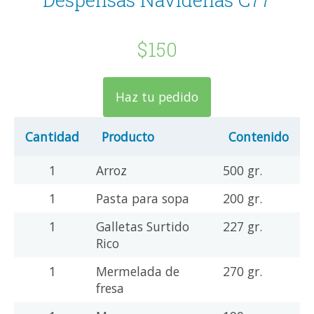
$150
Haz tu pedido
Cantidad
Producto
Contenido
1
Arroz
500 gr.
1
Pasta para sopa
200 gr.
1
Galletas Surtido
227 gr.
Rico
1
Mermelada de
270 gr.
fresa