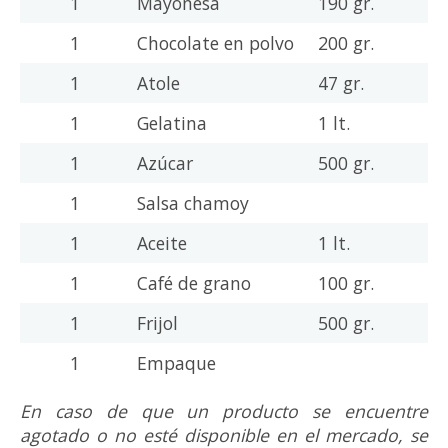
1
Mayonesa
190 gr.
1
Chocolate en polvo
200 gr.
1
Atole
47 gr.
1
Gelatina
1 lt.
1
Azúcar
500 gr.
1
Salsa chamoy
1
Aceite
1 lt.
1
Café de grano
100 gr.
1
Frijol
500 gr.
1
Empaque
En caso de que un producto se encuentre
agotado o no esté disponible en el mercado, se