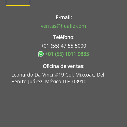
E-mail:
ventas@hualiz.com
Teléfono:
+01 (55) 47 55 5000
+01 (55) 1011 9885
Oficina de ventas:
Leonardo Da Vinci #19 Col. Mixcoac, Del
Benito Juárez. México D.F. 03910