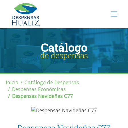
Catálogo
de despensas
Inicio
Catálogo de Despensas
Despensas Económicas
Despensas Navideñas C77
Despensas Navideñas C77