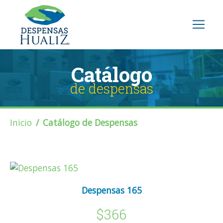
Catálogo
de despensas
Inicio
Catálogo de Despensas
Despensas 165
$366