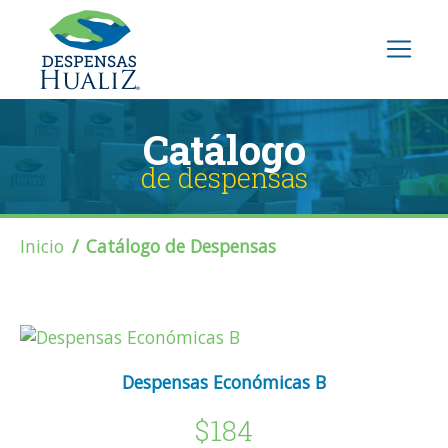
Catálogo
de despensas
Inicio
Catálogo de Despensas
Despensas Económicas B
$184