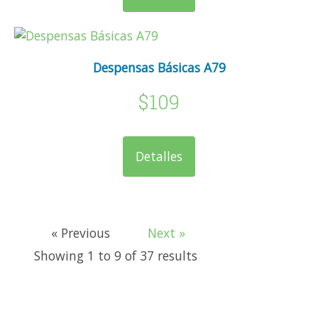
Despensas Básicas A79
$109
Detalles
« Previous
Next »
Showing
1
to
9
of
37
results