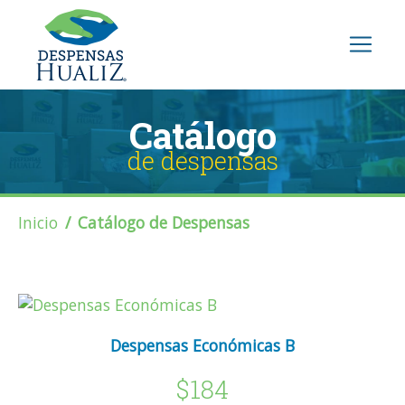
Catálogo
de despensas
Inicio
Catálogo de Despensas
Despensas Económicas B
$184