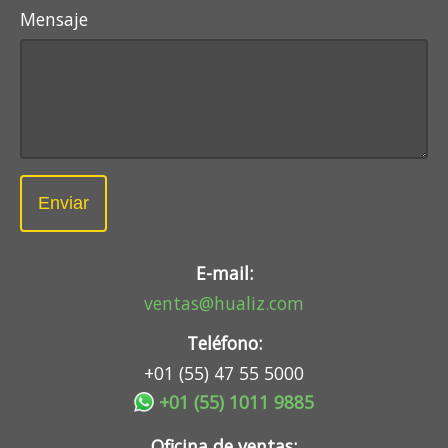
Mensaje
Enviar
E-mail:
ventas@hualiz.com
Teléfono:
+01 (55) 47 55 5000
+01 (55) 1011 9885
Oficina de ventas: