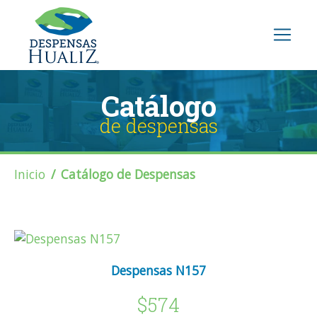
Catálogo
de despensas
Inicio
Catálogo de Despensas
Despensas N157
$574