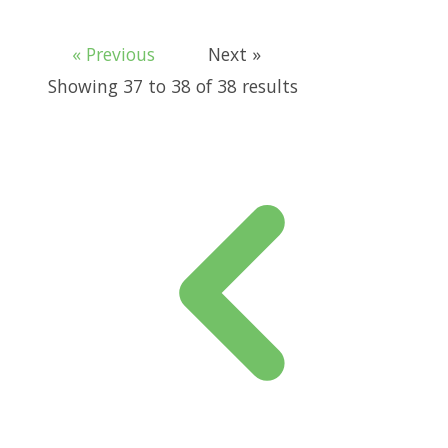
« Previous
Next »
Showing
37
to
38
of
38
results
:
e piezas: