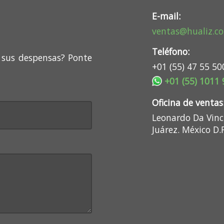
E-mail:
ventas@hualiz.c
Teléfono:
 sus despensas? Ponte
+01 (55) 47 55 50
+01 (55) 1011
Oficina de ventas
Leonardo Da Vinci
Juárez. México D.