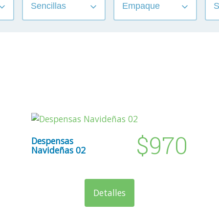
$970
Despensas
Navideñas 02
Detalles