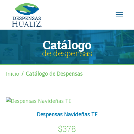
Catálogo
de despensas
Inicio
Catálogo de Despensas
Despensas Navideñas TE
$378